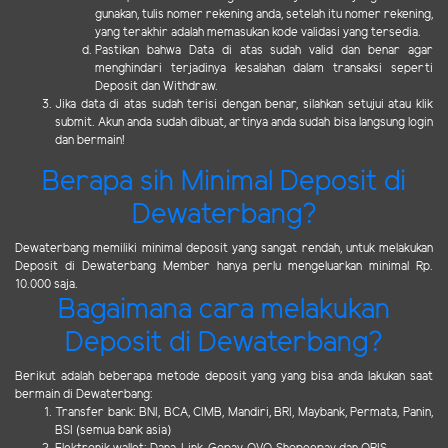
gunakan, tulis nomer rekening anda, setelah itu nomer rekening,
yang terakhir adalah memasukan kode validasi yang tersedia.
Pastikan bahwa Data di atas sudah valid dan benar agar
menghindari terjadinya kesalahan dalam transaksi seperti
Deposit dan Withdraw.
Jika data di atas sudah terisi dengan benar, silahkan setujui atau klik
submit. Akun anda sudah dibuat, artinya anda sudah bisa langsung login
dan bermain!
Berapa sih Minimal Deposit di
Dewaterbang?
Dewaterbang memiliki minimal deposit yang sangat rendah, untuk melakukan
Deposit di Dewaterbang Member hanya perlu mengeluarkan minimal Rp.
10.000 saja.
Bagaimana cara melakukan
Deposit di Dewaterbang?
Berikut adalah beberapa metode deposit yang yang bisa anda lakukan saat
bermain di Dewaterbang:
Transfer bank: BNI, BCA, CIMB, Mandiri, BRI, Maybank, Permata, Panin,
BSI (semua bank asia)