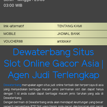
03:00 WIB
link-alternatif
TENTANG KAMI
MOBILE
JADWAL BANK
VOUCHER88
antiblokir
Dewaterbang Situs
Slot Online Gacor Asia |
Agen Judi Terlengkap
Dewaterbang
merupakan agen situs judi online terbaik dan terpercaya di asia
yang menyediakan berbagai macam jenis permainan slot dan dapat hanya
dengan 1 id anda sudah dapat berbagai macam jenis taruhan yang ada di
Dewaterbang.
Dengan bermain di Dewaterbang anda akan mendapat keuntungan yang besar
seperti persentase RTP Slot yang tinggi, pola gacor dan bocoran slot gacor