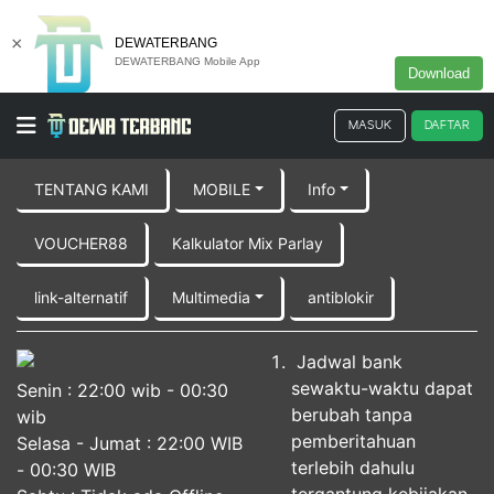
×
DEWATERBANG
DEWATERBANG Mobile App
Download
MASUK
DAFTAR
TENTANG KAMI
MOBILE
Info
VOUCHER88
Kalkulator Mix Parlay
link-alternatif
Multimedia
antiblokir
Jadwal bank
sewaktu-waktu dapat
Senin : 22:00 wib - 00:30
berubah tanpa
wib
pemberitahuan
Selasa - Jumat : 22:00 WIB
terlebih dahulu
- 00:30 WIB